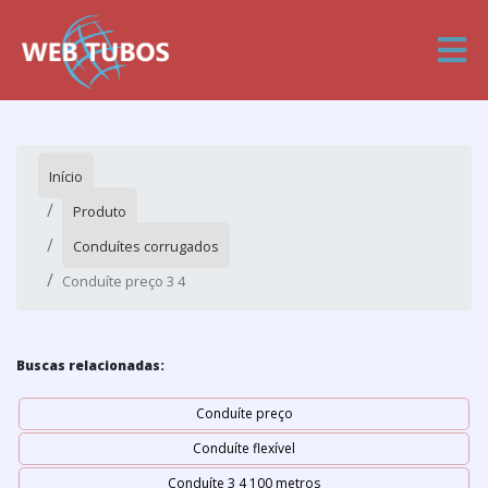
Início
Produto
Conduítes corrugados
Conduíte preço 3 4
Buscas relacionadas:
Conduíte preço
Conduíte flexível
Conduíte 3 4 100 metros