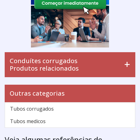
Conduítes corrugados
Produtos relacionados
Outras categorias
Tubos corrugados
Tubos medicos
Veja algumas referências de