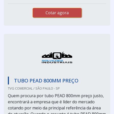
Cotar agora
TUBO PEAD 800MM PREÇO
TVG COMERCIAL / SÃO PAULO - SP
Quem procura por tubo PEAD 800mm preço justo,
encontrará a empresa que é líder do mercado
cotando por meio da principal referência da área
de atuação. Quando o assunto é tubo PEAD 800mm