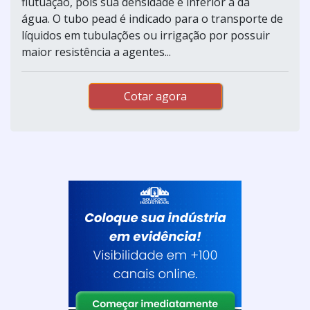
flutuação, pois sua densidade é inferior à da
água. O tubo pead é indicado para o transporte de
líquidos em tubulações ou irrigação por possuir
maior resistência a agentes...
Cotar agora