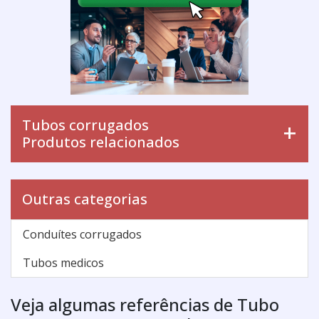
Tubos corrugados
Produtos relacionados
Outras categorias
Conduítes corrugados
Tubos medicos
Veja algumas referências de Tubo