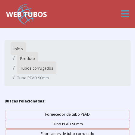
Início
Produto
Tubos corrugados
Tubo PEAD 90mm
Buscas relacionadas:
Fornecedor de tubo PEAD
Tubo PEAD 90mm
Fabricantes de tubo corrugado