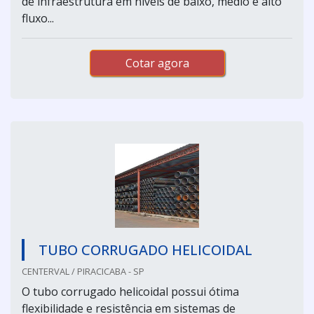
de infraestrutura em níveis de baixo, médio e alto
fluxo...
Cotar agora
TUBO CORRUGADO HELICOIDAL
CENTERVAL / PIRACICABA - SP
O tubo corrugado helicoidal possui ótima
flexibilidade e resistência em sistemas de