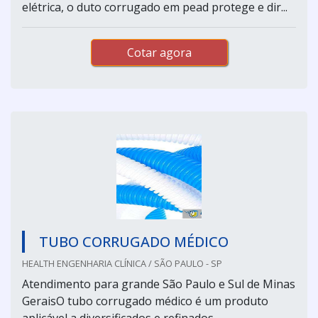
elétrica, o duto corrugado em pead protege e dir...
Cotar agora
TUBO CORRUGADO MÉDICO
HEALTH ENGENHARIA CLÍNICA / SÃO PAULO - SP
Atendimento para grande São Paulo e Sul de Minas
GeraisO tubo corrugado médico é um produto
aplicável a diversificados e refinados