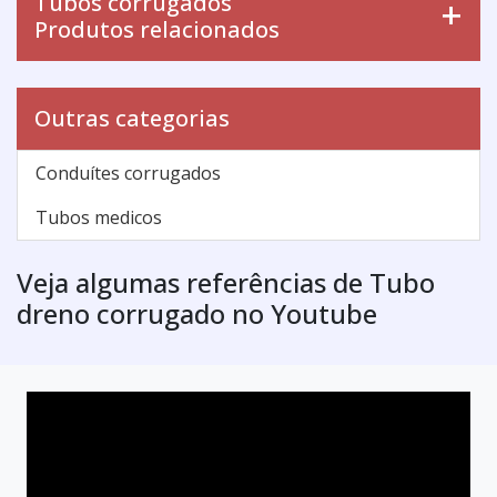
Tubos corrugados
Produtos relacionados
Outras categorias
Conduítes corrugados
Tubos medicos
Veja algumas referências de Tubo
dreno corrugado no Youtube