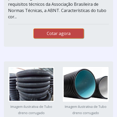
requisitos técnicos da Associação Brasileira de
Normas Técnicas, a ABNT. Características do tubo
cor...
Cotar agora
Imagem ilustrativa de Tubo
Imagem ilustrativa de Tubo
dreno corrugado
dreno corrugado