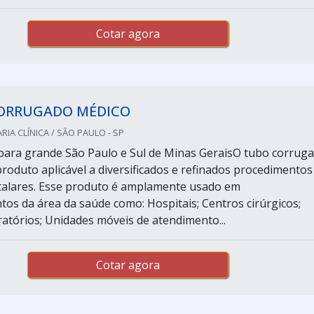
Cotar agora
ORRUGADO MÉDICO
IA CLÍNICA / SÃO PAULO - SP
ara grande São Paulo e Sul de Minas GeraisO tubo corrug
roduto aplicável a diversificados e refinados procedimentos
talares. Esse produto é amplamente usado em
tos da área da saúde como: Hospitais; Centros cirúrgicos;
ratórios; Unidades móveis de atendimento...
Cotar agora