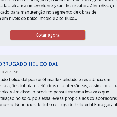
ada e alcança um excelente grau de curvatura.Além disso, o
dicado para manutenção no segmento de obras de
 em níveis de baixo, médio e alto fluxo...
Cotar agora
ORRUGADO HELICOIDAL
CICABA - SP
do helicoidal possui ótima flexibilidade e resistência em
nstalações tubulares elétricas e subterrâneas, assim como p
olo. Além disso, o produto possui extrema leveza o que
nstalação no solo, pois essa leveza propicia aos colaboradore
useio.Benefícios do tubo corrugado helicoidal Para garant