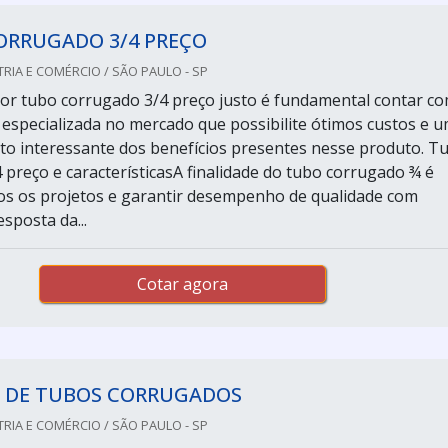
ORRUGADO 3/4 PREÇO
RIA E COMÉRCIO / SÃO PAULO - SP
or tubo corrugado 3/4 preço justo é fundamental contar c
specializada no mercado que possibilite ótimos custos e 
o interessante dos benefícios presentes nesse produto. T
 preço e característicasA finalidade do tubo corrugado ¾ é
os os projetos e garantir desempenho de qualidade com
sposta da...
Cotar agora
A DE TUBOS CORRUGADOS
RIA E COMÉRCIO / SÃO PAULO - SP