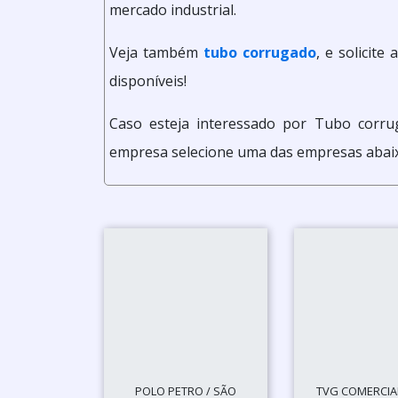
mercado industrial.
Veja também
tubo corrugado
, e solicit
disponíveis!
Caso esteja interessado por Tubo corru
empresa selecione uma das empresas abai
POLO PETRO / SÃO
TVG COMERCIAL