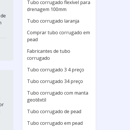
Tubo corrugado flexível para
drenagem 100mm
 de
Tubo corrugado laranja
m
Comprar tubo corrugado em
pead
Fabricantes de tubo
corrugado
Tubo corrugado 3 4 preço
Tubo corrugado 34 preço
Tubo corrugado com manta
m
geotêxtil
or
i
Tubo corrugado de pead
Tubo corrugado em pead