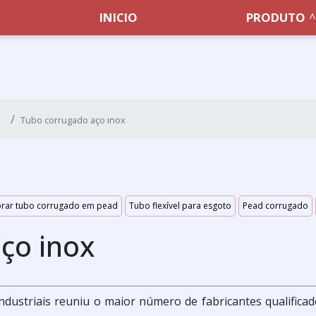
INICIO
PRODUTO
Tubo corrugado aço inox
rar tubo corrugado em pead
Tubo flexível para esgoto
Pead corrugado
ço inox
 Industriais reuniu o maior número de fabricantes qualifica