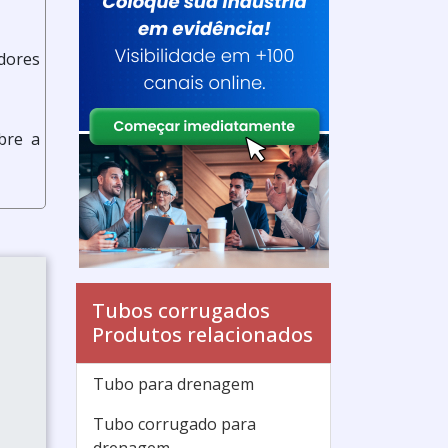
dores
bre a
Tubos corrugados
Produtos relacionados
Tubo para drenagem
Tubo corrugado para