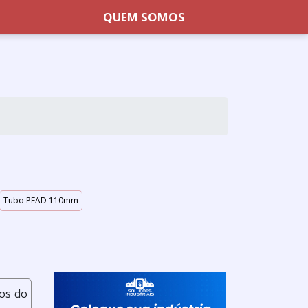
QUEM SOMOS
Tubo PEAD 110mm
dos do