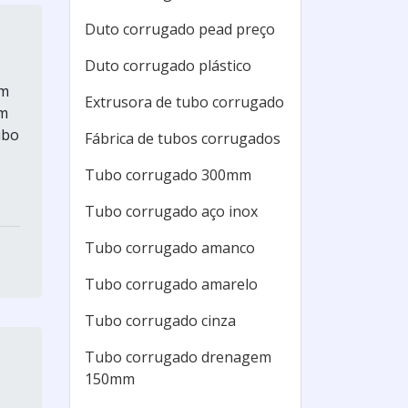
Duto corrugado pead preço
Duto corrugado plástico
om
Extrusora de tubo corrugado
um
ubo
Fábrica de tubos corrugados
Tubo corrugado 300mm
Tubo corrugado aço inox
Tubo corrugado amanco
Tubo corrugado amarelo
Tubo corrugado cinza
Tubo corrugado drenagem
150mm