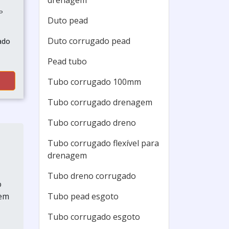
drenagem
P
Duto pead
Duto corrugado pead
ado
Pead tubo
Tubo corrugado 100mm
Tubo corrugado drenagem
Tubo corrugado dreno
Tubo corrugado flexível para
drenagem
Tubo dreno corrugado
o
 em
Tubo pead esgoto
Tubo corrugado esgoto