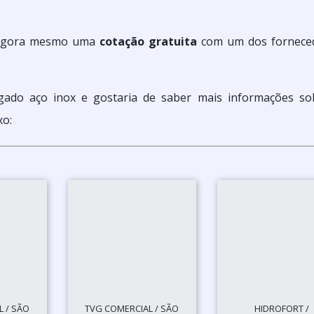
e agora mesmo uma
cotação gratuita
com um dos fornece
gado aço inox e gostaria de saber mais informações so
xo:
 / SÃO
TVG COMERCIAL / SÃO
HIDROFORT /