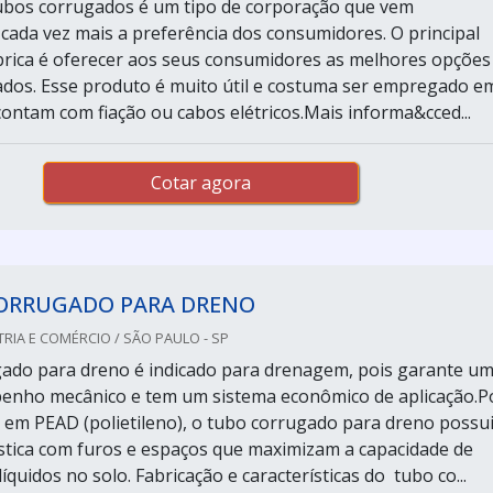
tubos corrugados é um tipo de corporação que vem
cada vez mais a preferência dos consumidores. O principal
brica é oferecer aos seus consumidores as melhores opções
dos. Esse produto é muito útil e costuma ser empregado e
contam com fiação ou cabos elétricos.Mais informa&cced...
Cotar agora
ORRUGADO PARA DRENO
RIA E COMÉRCIO / SÃO PAULO - SP
ado para dreno é indicado para drenagem, pois garante u
enho mecânico e tem um sistema econômico de aplicação.P
 em PEAD (polietileno), o tubo corrugado para dreno possu
stica com furos e espaços que maximizam a capacidade de
quidos no solo. Fabricação e características do tubo co...