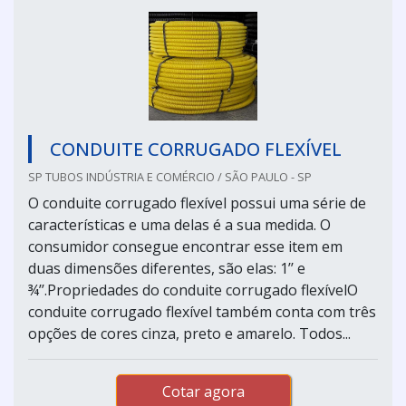
CONDUITE CORRUGADO FLEXÍVEL
SP TUBOS INDÚSTRIA E COMÉRCIO / SÃO PAULO - SP
O conduite corrugado flexível possui uma série de
características e uma delas é a sua medida. O
consumidor consegue encontrar esse item em
duas dimensões diferentes, são elas: 1’’ e
¾’’.Propriedades do conduite corrugado flexívelO
conduite corrugado flexível também conta com três
opções de cores cinza, preto e amarelo. Todos...
Cotar agora