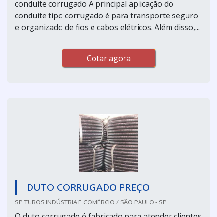
conduíte corrugado A principal aplicação do
conduite tipo corrugado é para transporte seguro
e organizado de fios e cabos elétricos. Além disso,...
Cotar agora
DUTO CORRUGADO PREÇO
SP TUBOS INDÚSTRIA E COMÉRCIO / SÃO PAULO - SP
O duto corrugado é fabricado para atender clientes