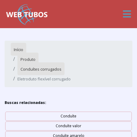
Início
Produto
Conduítes corrugados
Eletroduto flexível corrugado
Buscas relacionadas:
Conduíte
Conduíte valor
Conduíte amarelo