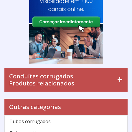
Conduítes corrugados
Produtos relacionados
Outras categorias
Tubos corrugados