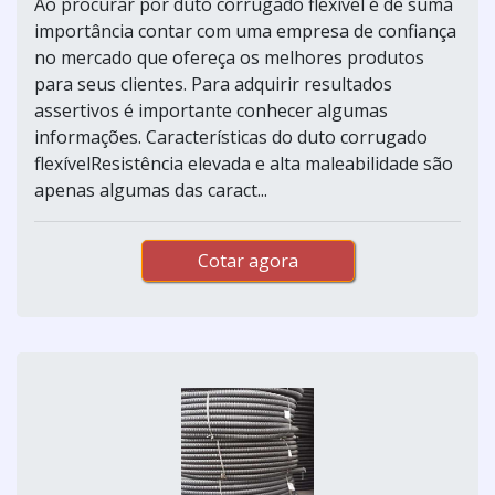
Ao procurar por duto corrugado flexível é de suma
importância contar com uma empresa de confiança
no mercado que ofereça os melhores produtos
para seus clientes. Para adquirir resultados
assertivos é importante conhecer algumas
informações. Características do duto corrugado
flexívelResistência elevada e alta maleabilidade são
apenas algumas das caract...
Cotar agora