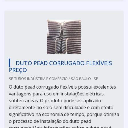
DUTO PEAD CORRUGADO FLEXÍVEIS
PREÇO
SP TUBOS INDÚSTRIA E COMÉRCIO / SÃO PAULO - SP
O duto pead corrugado flexíveis possui excelentes
vantagens para uso em instalações elétricas
subterrâneas. O produto pode ser aplicado
diretamente no solo sem dificuldade e com efeito
significativo na economia de tempo, porque otimiza
o processo de instalação do duto pead
corrugado.Mais informações sobre o duto pead