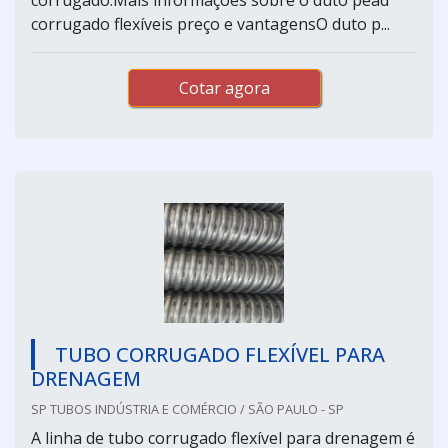
corrugado flexíveis preço e vantagensO duto p...
Cotar agora
TUBO CORRUGADO FLEXÍVEL PARA
DRENAGEM
SP TUBOS INDÚSTRIA E COMÉRCIO / SÃO PAULO - SP
A linha de tubo corrugado flexível para drenagem é