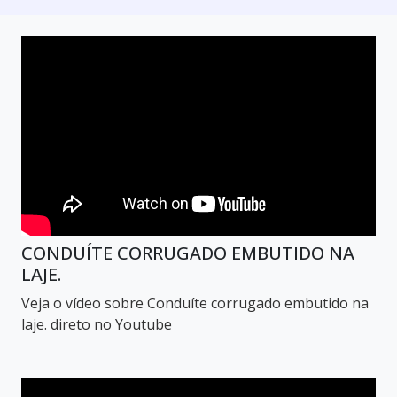
CONDUÍTE CORRUGADO EMBUTIDO NA
LAJE.
Veja o vídeo sobre Conduíte corrugado embutido na
laje. direto no Youtube