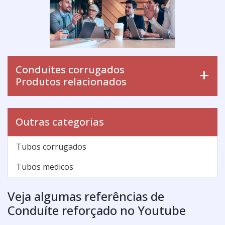
Conduítes corrugados
Produtos relacionados
Outras categorias
Tubos corrugados
Tubos medicos
Veja algumas referências de
Conduíte reforçado no Youtube