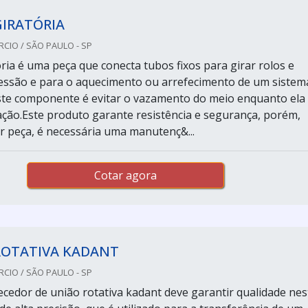
GIRATÓRIA
CIO / SÃO PAULO - SP
ria é uma peça que conecta tubos fixos para girar rolos e
ssão e para o aquecimento ou arrefecimento de um sistem
ste componente é evitar o vazamento do meio enquanto ela
ção.Este produto garante resistência e segurança, porém,
 peça, é necessária uma manutenç&...
Cotar agora
ROTATIVA KADANT
CIO / SÃO PAULO - SP
edor de união rotativa kadant deve garantir qualidade nes