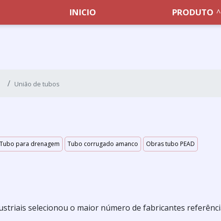
INICIO
PRODUTO
União de tubos
Tubo para drenagem
Tubo corrugado amanco
Obras tubo PEAD
ustriais selecionou o maior número de fabricantes referênc