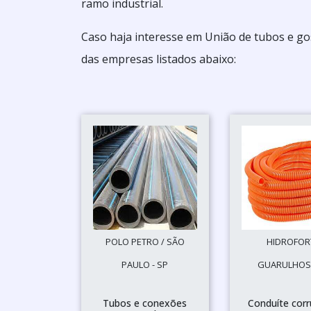
ramo industrial.
Caso haja interesse em União de tubos e g
das empresas listados abaixo:
POLO PETRO / SÃO
HIDROFORT
PAULO - SP
GUARULHOS 
Tubos e conexões
Conduíte cor