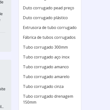
de
Duto corrugado pead preço
de
Duto corrugado plástico
e
Extrusora de tubo corrugado
Fábrica de tubos corrugados
Tubo corrugado 300mm
Tubo corrugado aço inox
Tubo corrugado amanco
Tubo corrugado amarelo
Tubo corrugado cinza
ite
Tubo corrugado drenagem
150mm
..