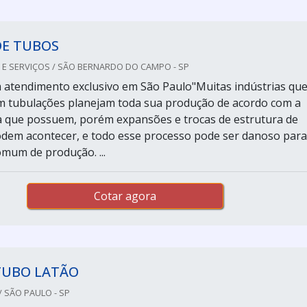
DE TUBOS
 E SERVIÇOS / SÃO BERNARDO DO CAMPO - SP
atendimento exclusivo em São Paulo"Muitas indústrias qu
m tubulações planejam toda sua produção de acordo com a
a que possuem, porém expansões e trocas de estrutura de
dem acontecer, e todo esse processo pode ser danoso para
um de produção. ...
Cotar agora
TUBO LATÃO
 SÃO PAULO - SP