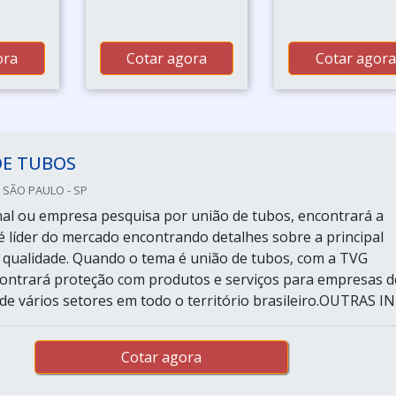
ora
Cotar agora
Cotar agora
DE TUBOS
 SÃO PAULO - SP
final ou empresa pesquisa por união de tubos, encontrará a
 líder do mercado encontrando detalhes sobre a principal
 qualidade. Quando o tema é união de tubos, com a TVG
ontrará proteção com produtos e serviços para empresas d
e vários setores em todo o território brasileiro.OUTRAS INF
Cotar agora