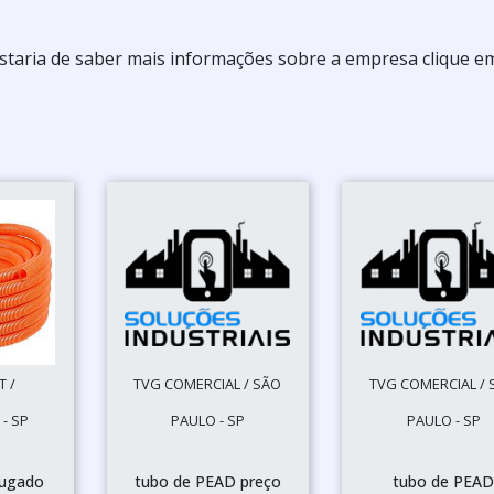
ostaria de saber mais informações sobre a empresa clique 
 /
TVG COMERCIAL / SÃO
TVG COMERCIAL / 
- SP
PAULO - SP
PAULO - SP
rugado
tubo de PEAD preço
tubo de PEA