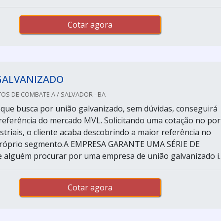
Cotar agora
GALVANIZADO
OS DE COMBATE A / SALVADOR - BA
e que busca por união galvanizado, sem dúvidas, conseguirá
referência do mercado MVL. Solicitando uma cotação no por
triais, o cliente acaba descobrindo a maior referência no
próprio segmento.A EMPRESA GARANTE UMA SÉRIE DE
alguém procurar por uma empresa de união galvanizado i..
Cotar agora