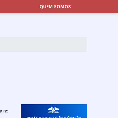
QUEM SOMOS
ia no