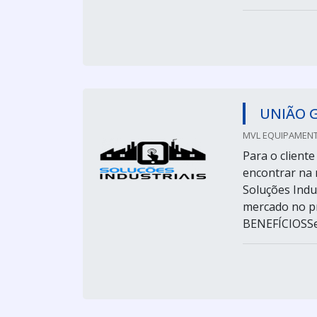
UNIÃO 
MVL EQUIPAMENT
Para o client
encontrar na 
Soluções Indus
mercado no 
BENEFÍCIOSSe 