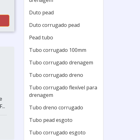
drenagem
Duto pead
Duto corrugado pead
Pead tubo
Tubo corrugado 100mm
Tubo corrugado drenagem
Tubo corrugado dreno
Tubo corrugado flexível para
drenagem
e
...
Tubo dreno corrugado
Tubo pead esgoto
Tubo corrugado esgoto