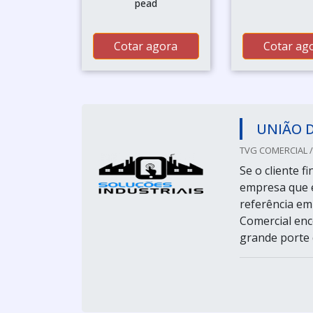
pead
Cotar agora
Cotar ag
UNIÃO 
TVG COMERCIAL /
Se o cliente 
empresa que é
referência em
Comercial enc
grande porte d