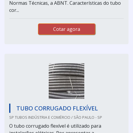
Normas Técnicas, a ABNT. Características do tubo
cor...
Cotar agora
TUBO CORRUGADO FLEXÍVEL
SP TUBOS INDÚSTRIA E COMÉRCIO / SÃO PAULO - SP
O tubo corrugado flexível é utilizado para
instalações elétricas. Por apresentar a