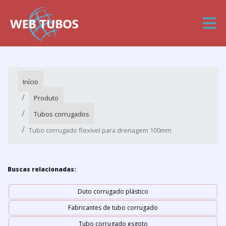
Início
Produto
Tubos corrugados
Tubo corrugado flexível para drenagem 100mm
Buscas relacionadas:
Duto corrugado plástico
Fabricantes de tubo corrugado
Tubo corrugado esgoto