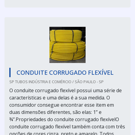
CONDUITE CORRUGADO FLEXÍVEL
SP TUBOS INDÚSTRIA E COMÉRCIO / SÃO PAULO - SP
O conduite corrugado flexível possui uma série de
características e uma delas é a sua medida. O
consumidor consegue encontrar esse item em
duas dimensões diferentes, são elas: 1’’ e
¾’’.Propriedades do conduite corrugado flexívelO
conduite corrugado flexível também conta com três
opções de cores cinza, preto e amarelo. Todos...