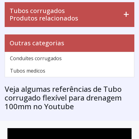
Tubos corrugados
Produtos relacionados
Outras categorias
Conduítes corrugados
Tubos medicos
Veja algumas referências de Tubo
corrugado flexível para drenagem
100mm no Youtube