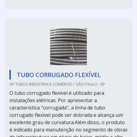
TUBO CORRUGADO FLEXÍVEL
SP TUBOS INDÚSTRIA E COMÉRCIO / SÃO PAULO - SP
O tubo corrugado flexível é utilizado para
instalações elétricas. Por apresentar a
característica “corrugada”, a linha de tubo
corrugado flexível pode ser dobrada e alcança um
excelente grau de curvatura.Além disso, o produto
é indicado para manutenção no segmento de obras
de infraestrutura em níveis de baixo, médio e alto