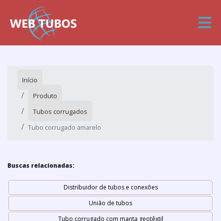
Início
Produto
Tubos corrugados
Tubo corrugado amarelo
Buscas relacionadas:
Distribuidor de tubos e conexões
União de tubos
Tubo corrugado com manta geotêxtil