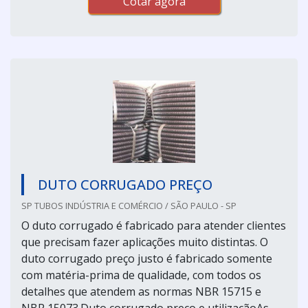
Cotar agora
DUTO CORRUGADO PREÇO
SP TUBOS INDÚSTRIA E COMÉRCIO / SÃO PAULO - SP
O duto corrugado é fabricado para atender clientes
que precisam fazer aplicações muito distintas. O
duto corrugado preço justo é fabricado somente
com matéria-prima de qualidade, com todos os
detalhes que atendem as normas NBR 15715 e
NBR 15073.Duto corrugado preço e utilizaçãoAs