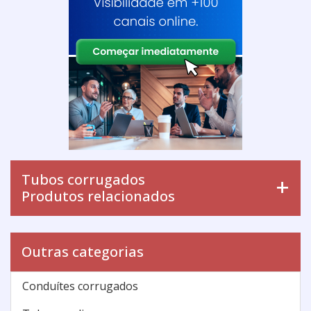
Tubos corrugados
Produtos relacionados
Outras categorias
Conduítes corrugados