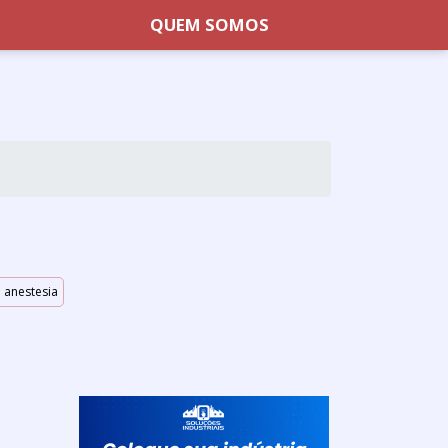
QUEM SOMOS
a anestesia