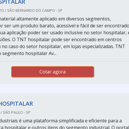
SPITALAR
TO / SÃO BERNARDO DO CAMPO - SP
terial altamente aplicado em diversos segmentos,
r ser um produto barato, acessível e fácil de ser encontrad
ua aplicação poder ser usado inclusive no setor hospitalar,
iões. O TNT hospitalar pode ser encontrado em centros
 no caso do setor hospitalar, em lojas especializadas. TNT
o segmento hospitalar Av...
Cotar agora
HOSPITALAR
/ SÃO PAULO - SP
ustriais é uma plataforma simplificada e eficiente para a
a hospitalar e outros itens do segmento industrial. O porta