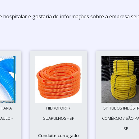
e hospitalar e gostaria de informações sobre a empresa sel
NHARIA
HIDROFORT /
SP TUBOS INDÚSTR
PAULO -
GUARULHOS - SP
COMÉRCIO / SÃO P
- SP
Conduíte corrugado