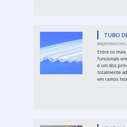
TUBO DE
BMJ BORRACHAS /
Entre os mais
funcionais em 
é um dos princ
totalmente ad
em ramos hospi