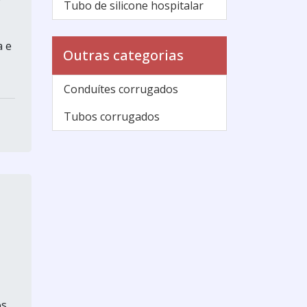
Tubo de silicone hospitalar
a e
Outras categorias
Conduítes corrugados
Tubos corrugados
...