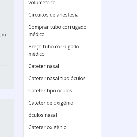
volumétrico
Circuitos de anestesia
Comprar tubo corrugado
o
médico
 em
Preço tubo corrugado
médico
Cateter nasal
Cateter nasal tipo óculos
Cateter tipo óculos
Cateter de oxigênio
óculos nasal
Cateter oxigênio
l