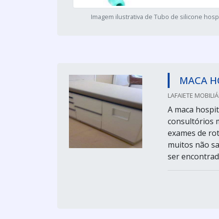
Imagem ilustrativa de Tubo de silicone hospi
MACA H
LAFAIETE MOBILIÁ
A maca hospit
consultórios m
exames de rot
muitos não sa
ser encontrad