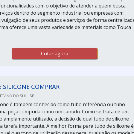
funcionalidades com o objetivo de atender a quem busca
rviços dentro do segmento industrial ou empresas com
divulgação de seus produtos e serviços de forma centralizad
forma oferece uma vasta variedade de materiais como Touca
Cotar agora
E SILICONE COMPRAR
AETANO DO SUL - SP
icone é também conhecido como tubo referência ou tubo
 uma peça comprida como um canudo. Como se trata de um
 amplamente utilizado, a decisão de qual tubo de silicone
 tarefa importante. A melhor forma para tubo de silicone é
qual o escopo de utilização dessa peça, quais são os modelos