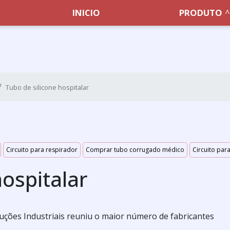
INICIO
PRODUTO
Tubo de silicone hospitalar
Circuito para respirador
Comprar tubo corrugado médico
Circuito par
hospitalar
luções Industriais reuniu o maior número de fabricantes