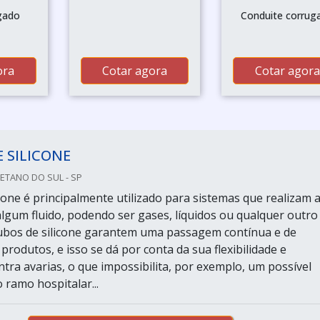
gado
Conduite corrug
ora
Cotar agora
Cotar agora
 SILICONE
AETANO DO SUL - SP
cone é principalmente utilizado para sistemas que realizam 
lgum fluido, podendo ser gases, líquidos ou qualquer outro
ubos de silicone garantem uma passagem contínua e de
produtos, e isso se dá por conta da sua flexibilidade e
ntra avarias, o que impossibilita, por exemplo, um possível
ramo hospitalar...