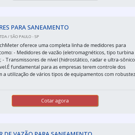
RES PARA SANEAMENTO
LTDA / SÃO PAULO - SP
chMeter oferece uma completa linha de medidores para
omo: - Medidores de vazão (eletromagnéticos, tipo turbina
; - Transmissores de nível (hidrostático, radar e ultra-sônico
ível.É fundamental para as empresas terem controle dos
 a utilização de vários tipos de equipamentos com robustez
Cotar agora
R DE VAZÃO PARA SANEAMENTO