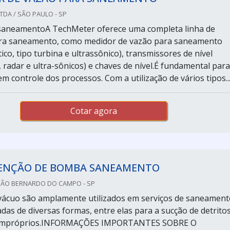
LTDA / SÃO PAULO - SP
saneamentoA TechMeter oferece uma completa linha de
ra saneamento, como medidor de vazão para saneamento
co, tipo turbina e ultrassônico), transmissores de nível
, radar e ultra-sônicos) e chaves de nível.É fundamental para
 controle dos processos. Com a utilização de vários tipos..
Cotar agora
NÇÃO DE BOMBA SANEAMENTO
SÃO BERNARDO DO CAMPO - SP
ácuo são amplamente utilizados em serviços de saneament
adas de diversas formas, entre elas para a sucção de detrito
s impróprios.INFORMAÇÕES IMPORTANTES SOBRE O