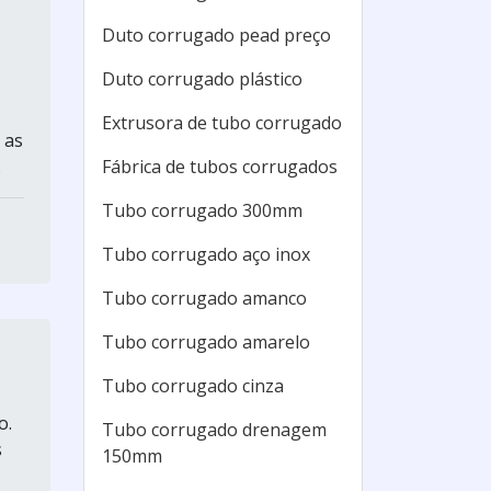
Duto corrugado pead preço
Duto corrugado plástico
Extrusora de tubo corrugado
 as
.
Fábrica de tubos corrugados
Tubo corrugado 300mm
Tubo corrugado aço inox
Tubo corrugado amanco
Tubo corrugado amarelo
Tubo corrugado cinza
o.
Tubo corrugado drenagem
s
150mm