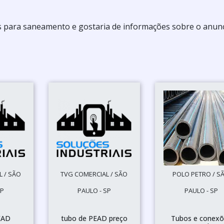
s para saneamento e gostaria de informações sobre o anun
 / SÃO
TVG COMERCIAL / SÃO
POLO PETRO / S
SP
PAULO - SP
PAULO - SP
EAD
tubo de PEAD preço
Tubos e conexõ