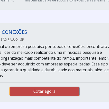
saneamento
Imagem ilustrativa de Tubos e conexões para saneament
E CONEXÕES
 SÃO PAULO - SP
final ou empresa pesquisa por tubos e conexões, encontrará 
 líder do mercado realizando uma minuciosa pesquisa e
 organização mais competente do ramo.É importante lembr
 deve ser adquirido com empresas especializadas. Esse tipo
a garantir a qualidade e durabilidade dos materiais, além de
s...
Cotar agora