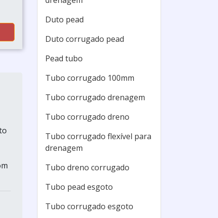
drenagem
Duto pead
Duto corrugado pead
Pead tubo
Tubo corrugado 100mm
Tubo corrugado drenagem
Tubo corrugado dreno
to
Tubo corrugado flexível para
drenagem
om
Tubo dreno corrugado
Tubo pead esgoto
Tubo corrugado esgoto