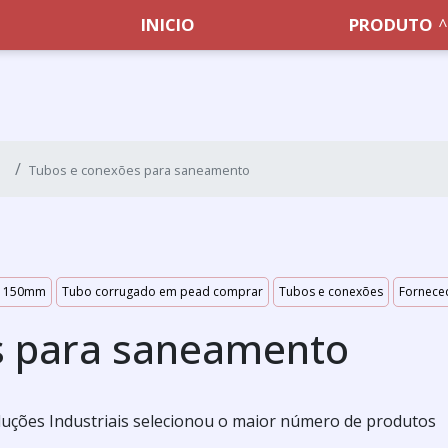
INICIO
PRODUTO
Tubos e conexões para saneamento
m 150mm
Tubo corrugado em pead comprar
Tubos e conexões
Fornece
s para saneamento
 Soluções Industriais selecionou o maior número de produtos