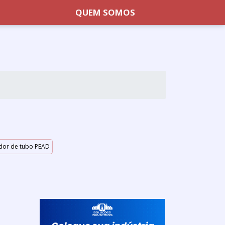
QUEM SOMOS
dor de tubo PEAD