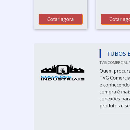
Cotar agora
Cotar ag
TUBOS 
TVG COMERCIAL /
Quem procura 
TVG Comercia
e conhecendo 
compra é mais
conexões par
produtos e ser