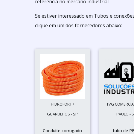
referência no mercano industrial.
Se estiver interessado em Tubos e conexõe
clique em um dos fornecedores abaixo:
HIDROFORT /
TVG COMERCIAL
GUARULHOS - SP
PAULO - 
Conduíte corrugado
tubo de P