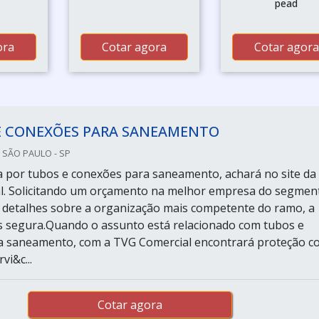
pead
ora
Cotar agora
Cotar agora
E CONEXÕES PARA SANEAMENTO
 SÃO PAULO - SP
por tubos e conexões para saneamento, achará no site da
l. Solicitando um orçamento na melhor empresa do segmen
detalhes sobre a organização mais competente do ramo, a
 segura.Quando o assunto está relacionado com tubos e
a saneamento, com a TVG Comercial encontrará proteção c
vi&c...
Cotar agora